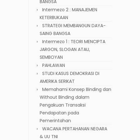
BANGSA
Intermezo 2 : MANAJEMEN
KETERBUKAAN
STRATEGI MEMBANGUN DAYA-
SAING BANGSA
Intermezo 1 : TEORI MENCIPTA
JARGON, SLOGAN ATAU,
SEMBOYAN
PAHLAWAN
STUDI KASUS DEMOKRASI DI
AMERIKA SERIKAT
Memahami Konsep Binding dan
Without Binding dalam
Pengakuan Transaksi
Pendapatan pada
Pemerintahan
WACANA PERTAHANAN NEGARA
& UU TNI