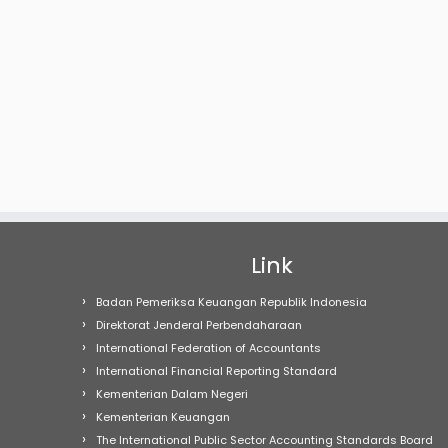
Link
Badan Pemeriksa Keuangan Republik Indonesia
Direktorat Jenderal Perbendaharaan
International Federation of Accountants
International Financial Reporting Standard
Kementerian Dalam Negeri
Kementerian Keuangan
The International Public Sector Accounting Standards Board