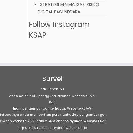
STRATEGI MINIMALISASI RISIKO
DIGITAL BAGI NEGARA
Follow Instagram
KSAP
Survei
Yth. Bapak Ibu
Anda salah satu pengguna layanan website KSAP?
Dan
Ingin pengembangan terhadap Website KSAP?
ini saatnya anda memberikan peran terhadap pengembangan
ayanan Website KSAP dalam kuisioner pelayanan Website KSAP.
http://bit.ly/kuisionerlayananwebsiteksap