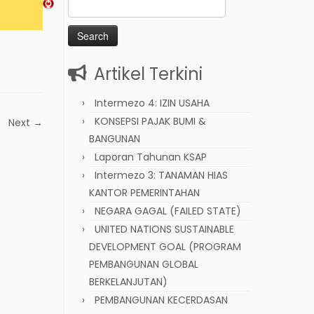
Search
for:
Artikel Terkini
Intermezo 4: IZIN USAHA
KONSEPSI PAJAK BUMI &
Next →
BANGUNAN
Laporan Tahunan KSAP
Intermezo 3: TANAMAN HIAS
KANTOR PEMERINTAHAN
NEGARA GAGAL (FAILED STATE)
UNITED NATIONS SUSTAINABLE
DEVELOPMENT GOAL (PROGRAM
PEMBANGUNAN GLOBAL
BERKELANJUTAN)
PEMBANGUNAN KECERDASAN