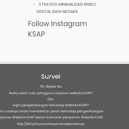
STRATEGI MINIMALISASI RISIKO
DIGITAL BAGI NEGARA
Follow Instagram
KSAP
Survei
Yth. Bapak Ibu
Anda salah satu pengguna layanan website KSAP?
Dan
Ingin pengembangan terhadap Website KSAP?
ini saatnya anda memberikan peran terhadap pengembangan
ayanan Website KSAP dalam kuisioner pelayanan Website KSAP.
http://bit.ly/kuisionerlayananwebsiteksap