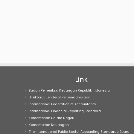
Link
Badan Pemeriksa Keuangan Republik Indonesia
Direktorat Jenderal Perbendaharaan
International Federation of Accountants
International Financial Reporting Standard
Kementerian Dalam Negeri
Kementerian Keuangan
The International Public Sector Accounting Standards Board