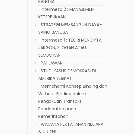
BANGSA
Intermezo 2 : MANAJEMEN
KETERBUKAAN
STRATEGI MEMBANGUN DAYA-
SAING BANGSA
Intermezo 1 : TEORI MENCIPTA
JARGON, SLOGAN ATAU,
SEMBOYAN
PAHLAWAN
STUDI KASUS DEMOKRASI DI
AMERIKA SERIKAT
Memahami Konsep Binding dan
Without Binding dalam
Pengakuan Transaksi
Pendapatan pada
Pemerintahan
WACANA PERTAHANAN NEGARA
& UU TNI