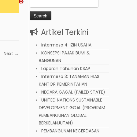
Search
for:
Artikel Terkini
Intermezo 4: IZIN USAHA
KONSEPSI PAJAK BUMI &
Next →
BANGUNAN
Laporan Tahunan KSAP
Intermezo 3: TANAMAN HIAS
KANTOR PEMERINTAHAN
NEGARA GAGAL (FAILED STATE)
UNITED NATIONS SUSTAINABLE
DEVELOPMENT GOAL (PROGRAM
PEMBANGUNAN GLOBAL
BERKELANJUTAN)
PEMBANGUNAN KECERDASAN