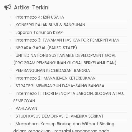
Artikel Terkini
Intermezo 4: IZIN USAHA
KONSEPSI PAJAK BUMI & BANGUNAN
Laporan Tahunan KSAP
Intermezo 3: TANAMAN HIAS KANTOR PEMERINTAHAN
NEGARA GAGAL (FAILED STATE)
UNITED NATIONS SUSTAINABLE DEVELOPMENT GOAL
(PROGRAM PEMBANGUNAN GLOBAL BERKELANJUTAN)
PEMBANGUNAN KECERDASAN BANGSA
Intermezo 2 : MANAJEMEN KETERBUKAAN
STRATEGI MEMBANGUN DAYA-SAING BANGSA
Intermezo 1 : TEORI MENCIPTA JARGON, SLOGAN ATAU,
SEMBOYAN
PAHLAWAN
STUDI KASUS DEMOKRASI DI AMERIKA SERIKAT
Memahami Konsep Binding dan Without Binding
dalam Pengakuan Transaksi Pendapatan pada