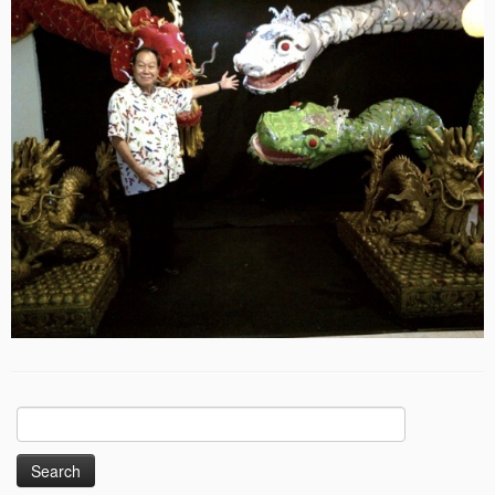
Search
for: