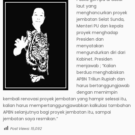
laut yang
menghancurkan proyek
jembatan Selat Sunda,
Menteri PU dan kepala
proyek menghadap
Presiden dan
menyatakan
mengundurkan diri dari
Kabinet. Presiden
menjawab ; “Kalian
berdua menghabiskan
APBN Triliun Rupiah dan
harus bertanggungjawab
dengan memimpin
kembali renovasi proyek jembatan yang hampir selesai itu,
kalian harus mempertanggungjawabkan kalkulasi tambahan
APBN selanjutnya bagi proyek jembatan itu, sampai
jembatan saya resmikan.”
Post Views:
15,092