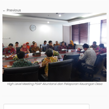
← Previous
High Level Meeting PSAP Akuntansi dan Pelaporan Keuangan Desa
Search