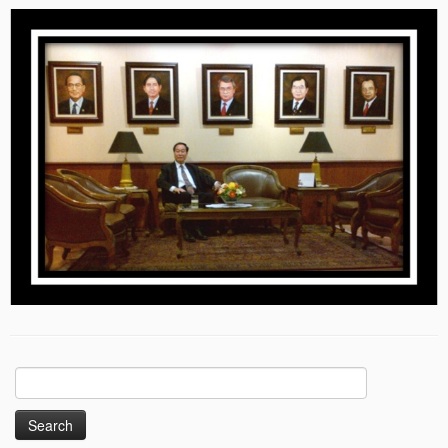
Search
for: