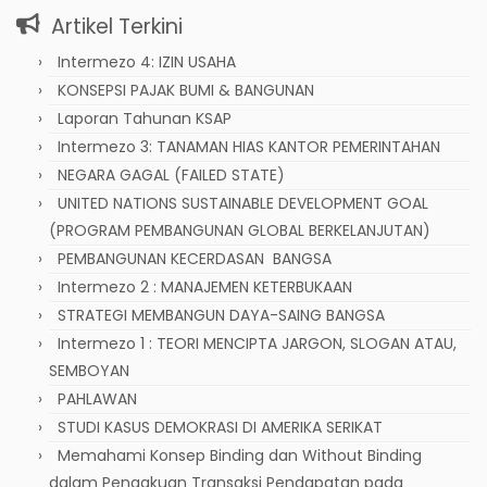
Artikel Terkini
Intermezo 4: IZIN USAHA
KONSEPSI PAJAK BUMI & BANGUNAN
Laporan Tahunan KSAP
Intermezo 3: TANAMAN HIAS KANTOR PEMERINTAHAN
NEGARA GAGAL (FAILED STATE)
UNITED NATIONS SUSTAINABLE DEVELOPMENT GOAL
(PROGRAM PEMBANGUNAN GLOBAL BERKELANJUTAN)
PEMBANGUNAN KECERDASAN BANGSA
Intermezo 2 : MANAJEMEN KETERBUKAAN
STRATEGI MEMBANGUN DAYA-SAING BANGSA
Intermezo 1 : TEORI MENCIPTA JARGON, SLOGAN ATAU,
SEMBOYAN
PAHLAWAN
STUDI KASUS DEMOKRASI DI AMERIKA SERIKAT
Memahami Konsep Binding dan Without Binding
dalam Pengakuan Transaksi Pendapatan pada