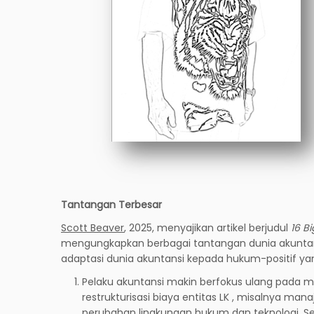
Tantangan Terbesar
Scott Beaver
, 2025, menyajikan artikel berjudul
16 B
mengungkapkan berbagai tantangan dunia akuntansi 
adaptasi dunia akuntansi kepada hukum-positif ya
Pelaku akuntansi makin berfokus ulang pada ma
restrukturisasi biaya entitas LK , misalnya ma
perubahan lingkungan hukum dan teknologi. Se