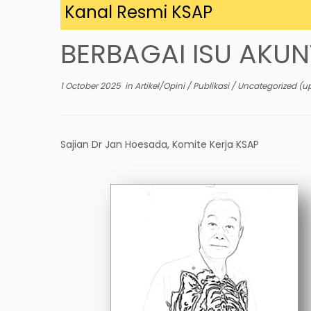
ng di Kanal Resmi KSAP
BERBAGAI ISU AKUN
1 October 2025
in
Artikel/Opini
/
Publikasi
/
Uncategorized
(u
Sajian Dr Jan Hoesada, Komite Kerja KSAP