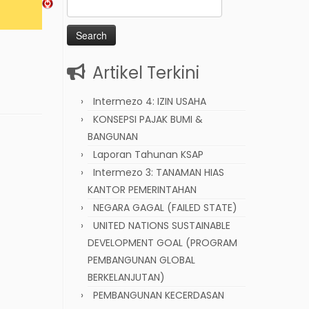
Search
for:
Artikel Terkini
Intermezo 4: IZIN USAHA
KONSEPSI PAJAK BUMI &
BANGUNAN
Laporan Tahunan KSAP
Intermezo 3: TANAMAN HIAS
KANTOR PEMERINTAHAN
NEGARA GAGAL (FAILED STATE)
UNITED NATIONS SUSTAINABLE
DEVELOPMENT GOAL (PROGRAM
PEMBANGUNAN GLOBAL
BERKELANJUTAN)
PEMBANGUNAN KECERDASAN