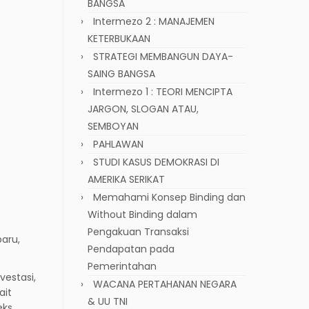
BANGSA
Intermezo 2 : MANAJEMEN
KETERBUKAAN
STRATEGI MEMBANGUN DAYA-
SAING BANGSA
Intermezo 1 : TEORI MENCIPTA
JARGON, SLOGAN ATAU,
SEMBOYAN
PAHLAWAN
STUDI KASUS DEMOKRASI DI
AMERIKA SERIKAT
Memahami Konsep Binding dan
Without Binding dalam
Pengakuan Transaksi
aru,
Pendapatan pada
Pemerintahan
vestasi,
WACANA PERTAHANAN NEGARA
ait
& UU TNI
eks