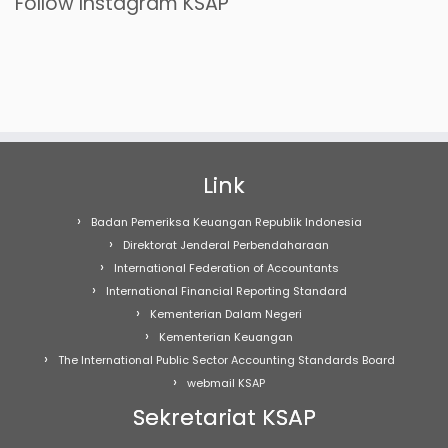
Follow Instagram KSAP
Link
Badan Pemeriksa Keuangan Republik Indonesia
Direktorat Jenderal Perbendaharaan
International Federation of Accountants
International Financial Reporting Standard
Kementerian Dalam Negeri
Kementerian Keuangan
The International Public Sector Accounting Standards Board
webmail KSAP
Sekretariat KSAP