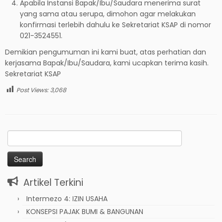
Apabila Instansi Bapak/Ibu/Saudara menerima surat
yang sama atau serupa, dimohon agar melakukan
konfirmasi terlebih dahulu ke Sekretariat KSAP di nomor
021-3524551.
Demikian pengumuman ini kami buat, atas perhatian dan
kerjasama Bapak/Ibu/Saudara, kami ucapkan terima kasih.
Sekretariat KSAP
Post Views:
3,068
Search
for:
Artikel Terkini
Intermezo 4: IZIN USAHA
KONSEPSI PAJAK BUMI & BANGUNAN