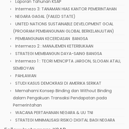
Laporan Tahunan KSAP
Intermezo 3: TANAMAN HIAS KANTOR PEMERINTAHAN
NEGARA GAGAL (FAILED STATE)
UNITED NATIONS SUSTAINABLE DEVELOPMENT GOAL
(PROGRAM PEMBANGUNAN GLOBAL BERKELANJUTAN)
PEMBANGUNAN KECERDASAN BANGSA
Intermezo 2 : MANAJEMEN KETERBUKAAN
STRATEGI MEMBANGUN DAYA-SAING BANGSA
Intermezo 1 : TEORI MENCIPTA JARGON, SLOGAN ATAU,
SEMBOYAN
PAHLAWAN
STUDI KASUS DEMOKRASI DI AMERIKA SERIKAT
Memahami Konsep Binding dan Without Binding
dalam Pengakuan Transaksi Pendapatan pada
Pemerintahan
WACANA PERTAHANAN NEGARA & UU TNI
STRATEGI MINIMALISASI RISIKO DIGITAL BAGI NEGARA