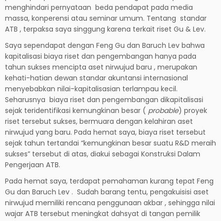
menghindari pernyataan beda pendapat pada media
massa, konperensi atau seminar umum. Tentang standar
ATB , terpaksa saya singgung karena terkait riset Gu & Lev.
Saya sependapat dengan Feng Gu dan Baruch Lev bahwa
kapitalisasi biaya riset dan pengembangan hanya pada
tahun sukses mencipta aset nirwujud baru , merupakan
kehati-hatian dewan standar akuntansi internasional
menyebabkan nilai-kapitalisasian terlampau kecil.
Seharusnya biaya riset dan pengembangan dikapitalisasi
sejak teridentifikasi kemungkinan besar (
probable
) proyek
riset tersebut sukses, bermuara dengan kelahiran aset
nirwujud yang baru. Pada hemat saya, biaya riset tersebut
sejak tahun tertandai “kemungkinan besar suatu R&D meraih
sukses” tersebut di atas, diakui sebagai Konstruksi Dalam
Pengerjaan ATB.
Pada hemat saya, terdapat pemahaman kurang tepat Feng
Gu dan Baruch Lev . Sudah barang tentu, pengakuisisi aset
nirwujud memiliki rencana penggunaan akbar , sehingga nilai
wajar ATB tersebut meningkat dahsyat di tangan pemilik