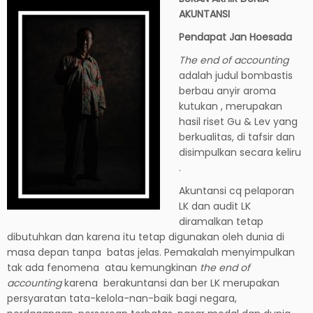
AKUNTANSI
Pendapat Jan Hoesada
The end of accounting
adalah judul bombastis
berbau anyir aroma
kutukan , merupakan
hasil riset Gu & Lev yang
berkualitas, di tafsir dan
disimpulkan secara keliru
.
Akuntansi cq pelaporan
LK dan audit LK
diramalkan tetap
dibutuhkan dan karena itu tetap digunakan oleh dunia di
masa depan tanpa batas jelas. Pemakalah menyimpulkan
tak ada fenomena atau kemungkinan
the end of
accounting
karena berakuntansi dan ber LK merupakan
persyaratan tata-kelola-nan-baik bagi negara,