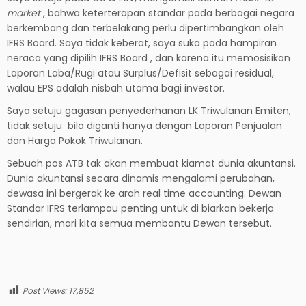
market
, bahwa keterterapan standar pada berbagai negara
berkembang dan terbelakang perlu dipertimbangkan oleh
IFRS Board. Saya tidak keberat, saya suka pada hampiran
neraca yang dipilih IFRS Board , dan karena itu memosisikan
Laporan Laba/Rugi atau Surplus/Defisit sebagai residual,
walau EPS adalah nisbah utama bagi investor.
Saya setuju gagasan penyederhanan LK Triwulanan Emiten,
tidak setuju bila diganti hanya dengan Laporan Penjualan
dan Harga Pokok Triwulanan.
Sebuah pos ATB tak akan membuat kiamat dunia akuntansi.
Dunia akuntansi secara dinamis mengalami perubahan,
dewasa ini bergerak ke arah real time accounting. Dewan
Standar IFRS terlampau penting untuk di biarkan bekerja
sendirian, mari kita semua membantu Dewan tersebut.
Post Views:
17,852