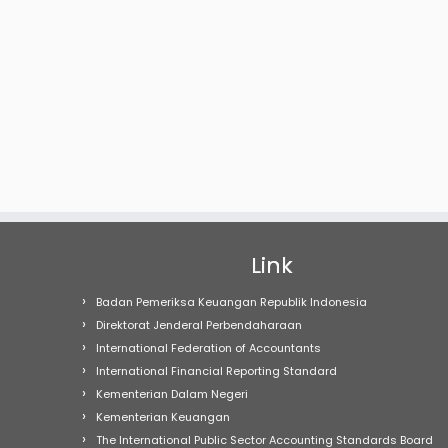
Link
Badan Pemeriksa Keuangan Republik Indonesia
Direktorat Jenderal Perbendaharaan
International Federation of Accountants
International Financial Reporting Standard
Kementerian Dalam Negeri
Kementerian Keuangan
The International Public Sector Accounting Standards Board