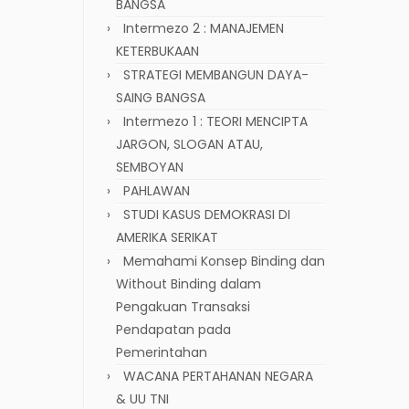
BANGSA
Intermezo 2 : MANAJEMEN
KETERBUKAAN
STRATEGI MEMBANGUN DAYA-
SAING BANGSA
Intermezo 1 : TEORI MENCIPTA
JARGON, SLOGAN ATAU,
SEMBOYAN
PAHLAWAN
STUDI KASUS DEMOKRASI DI
AMERIKA SERIKAT
Memahami Konsep Binding dan
Without Binding dalam
Pengakuan Transaksi
Pendapatan pada
Pemerintahan
WACANA PERTAHANAN NEGARA
& UU TNI