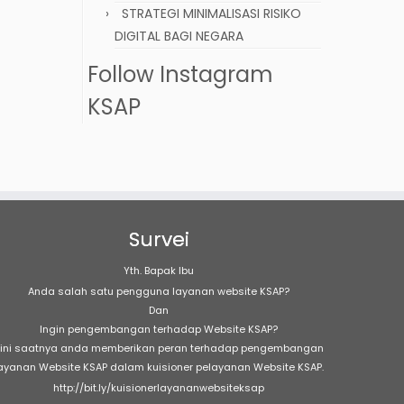
STRATEGI MINIMALISASI RISIKO
DIGITAL BAGI NEGARA
Follow Instagram
KSAP
Survei
Yth. Bapak Ibu
Anda salah satu pengguna layanan website KSAP?
Dan
Ingin pengembangan terhadap Website KSAP?
ini saatnya anda memberikan peran terhadap pengembangan
ayanan Website KSAP dalam kuisioner pelayanan Website KSAP.
http://bit.ly/kuisionerlayananwebsiteksap