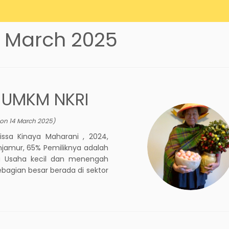
5 March 2025
UMKM NKRI
 on
14 March 2025
)
ssa Kinaya Maharani , 2024,
njamur, 65% Pemiliknya adalah
a Usaha kecil dan menengah
bagian besar berada di sektor