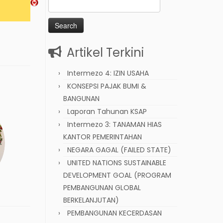
Search
for:
Artikel Terkini
Intermezo 4: IZIN USAHA
KONSEPSI PAJAK BUMI &
BANGUNAN
Laporan Tahunan KSAP
Intermezo 3: TANAMAN HIAS
KANTOR PEMERINTAHAN
NEGARA GAGAL (FAILED STATE)
UNITED NATIONS SUSTAINABLE
DEVELOPMENT GOAL (PROGRAM
PEMBANGUNAN GLOBAL
BERKELANJUTAN)
PEMBANGUNAN KECERDASAN