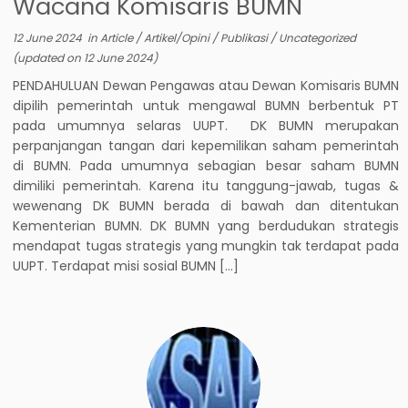
Wacana Komisaris BUMN
12 June 2024
in
Article
/
Artikel/Opini
/
Publikasi
/
Uncategorized
(updated on
12 June 2024
)
PENDAHULUAN Dewan Pengawas atau Dewan Komisaris BUMN
dipilih pemerintah untuk mengawal BUMN berbentuk PT
pada umumnya selaras UUPT. DK BUMN merupakan
perpanjangan tangan dari kepemilikan saham pemerintah
di BUMN. Pada umumnya sebagian besar saham BUMN
dimiliki pemerintah. Karena itu tanggung-jawab, tugas &
wewenang DK BUMN berada di bawah dan ditentukan
Kementerian BUMN. DK BUMN yang berdudukan strategis
mendapat tugas strategis yang mungkin tak terdapat pada
UUPT. Terdapat misi sosial BUMN […]