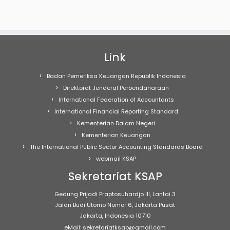
Link
Badan Pemeriksa Keuangan Republik Indonesia
Direktorat Jenderal Perbendaharaan
International Federation of Accountants
International Financial Reporting Standard
Kementerian Dalam Negeri
Kementerian Keuangan
The International Public Sector Accounting Standards Board
webmail KSAP
Sekretariat KSAP
Gedung Prijadi Praptosuhardjo III, Lantai 3
Jalan Budi Utomo Nomor 6, Jakarta Pusat
Jakarta, Indonesia 10710
eMail: sekretariatksap@gmail.com