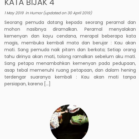
KATA BIJAK 4
1 May 2019
in
Humor
(updated on
30 April 2019
)
Seorang pemuda datang kepada seorang peramal dan
mohon nasibnya diramalkan. Peramal menyalakan
kemenyan dan kayu cendana, merapal beberapa kata
magis, membuka kembali mata dan berujar : Kau akan
mati. Sang pemuda naik pitam dan berkata; Setiap orang
tahu dirinya akan mati, tolong ramalkan sebelum aku mati.
Sang petapa menambahkan kemenyan pada pedupaan,
asap tebal memenuhi ruang petapaan, dan dalam hening
terdengar suaranya kembali : Kau akan mati tanpa
persiapan, karena […]