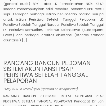
(general audit) BPK atas LK Pemerintahan NKRI. KSAP
sedang merampungkan edisi tersebut, bersama BPK tentu
saja. Terdapat berbagai istilah ber-medan makna serupa
untuk istilah Peristiwa Setelah Tanggal Pelaporan LK,
Peristiwa Setelah Tanggal Neraca, Peristiwa Setelah Tanggal
LK, Peristiwa Kemudian, Peristiwa Selanjutnya (Subsequent
Event) dari berbagai otoritas akuntansi (otoritas standar
akuntansi) […]
RANCANG BANGUN PEDOMAN
SISTEM AKUNTANSI PSAP
PERISTIWA SETELAH TANGGAL
PELAPORAN
1 May 2019
in
Artikel/Opini
(updated on
30 April 2019
)
RANCANG BANGUN PEDOMAN SISTEM AKUNTANSI PSAP
PERISTIWA SETELAH TANGGAL PELAPORAN Pendapat Dr Jan