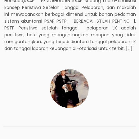
Hoesada,KSAP PENDAHULUAN KSAP sedang mem-finalisasi
konsep Peristiwa Setelah Tanggal Pelaporan, dan makalah
ini mewacanakan berbagai dimensi untuk bahan pedoman
sistem akuntansi PSAP PSTP. BERBAGAI ISTILAH PENTING 1.
PSTP Peristiwa setelah tanggal pelaporan LK adalah
peristiwa, baik yang menguntungkan maupun yang tidak
menguntungkan, yang terjadi diantara tanggal pelaporan LK
dan tanggal laporan keuangan di–otorisasi untuk terbit. […]