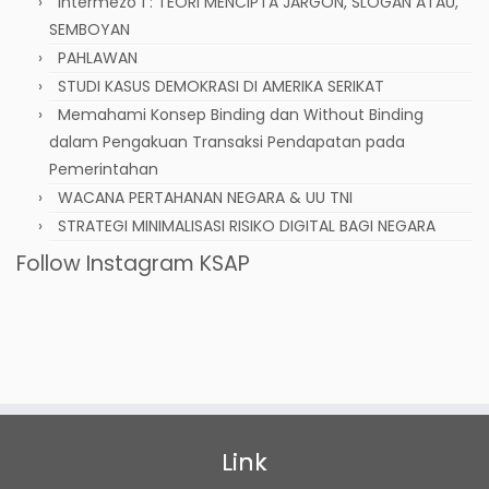
Intermezo 1 : TEORI MENCIPTA JARGON, SLOGAN ATAU,
SEMBOYAN
PAHLAWAN
STUDI KASUS DEMOKRASI DI AMERIKA SERIKAT
Memahami Konsep Binding dan Without Binding
dalam Pengakuan Transaksi Pendapatan pada
Pemerintahan
WACANA PERTAHANAN NEGARA & UU TNI
STRATEGI MINIMALISASI RISIKO DIGITAL BAGI NEGARA
Follow Instagram KSAP
Link