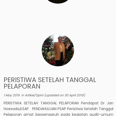
PERISTIWA SETELAH TANGGAL
PELAPORAN
1 May 2019
in
Artikel/Opini
(updated on
30 April 2019
)
PERISTIWA SETELAH TANGGAL PELAPORAN Pendapat Dr Jan
Hoesada,KSAP PENDAHULUAN PSAP Peristiwa Setelah Tanggal
Pelaporan amat berpengaruh pada kegiatan audit-umum