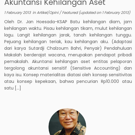
Akuntansi Kehilangan Aset
1 February 2013
in
Artikel/Opini
/
Featured
(updated on
1 February 2013
)
Oleh Dr. Jan Hoesada-KSAP Batu kehilangan diam, jam
kehilangan waktu. Pisau kehilangan tikam, mulut kehilangan
lagu. Langit kehilangan jarak, tanah kehilangan tunggu.
Pejuang kehilangan teriak, kau kehilangan aku. (Adaptasi
dari karya Sutardji Chalzoum Bahri, Penyair) Pendahuluan
Makalah berderajat wacana, merupakan pendapat pribadi
pemakalah. Akuntansi kehilangan aset entitas pelaporan
tergolong akuntansi sensitif (Sensitive Accounting) dan
kaya isu. Konsep materialitas diatasi oleh konsep sensitivitas
atau konsep kepekaan, bahwa pencurian Rp10.000 atau
satu […]