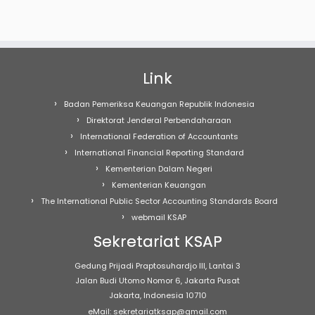
Link
Badan Pemeriksa Keuangan Republik Indonesia
Direktorat Jenderal Perbendaharaan
International Federation of Accountants
International Financial Reporting Standard
Kementerian Dalam Negeri
Kementerian Keuangan
The International Public Sector Accounting Standards Board
webmail KSAP
Sekretariat KSAP
Gedung Prijadi Praptosuhardjo III, Lantai 3
Jalan Budi Utomo Nomor 6, Jakarta Pusat
Jakarta, Indonesia 10710
eMail: sekretariatksap@gmail.com